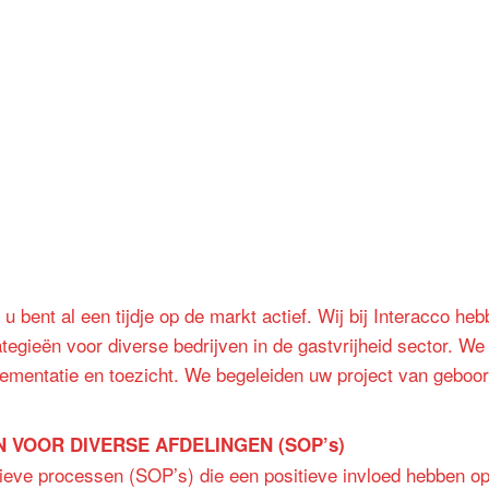
 u bent al een tijdje op de markt actief. Wij bij Interacco he
tegieën voor diverse bedrijven in de gastvrijheid sector. W
plementatie en toezicht. We begeleiden uw project van geboor
 VOOR DIVERSE AFDELINGEN (SOP’s)
tieve processen (SOP’s) die een positieve invloed hebben o