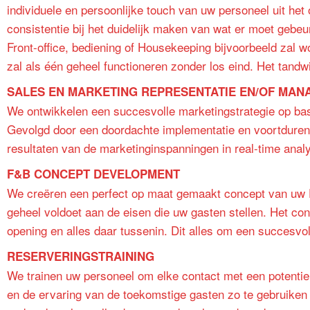
individuele en persoonlijke touch van uw personeel uit he
consistentie bij het duidelijk maken van wat er moet gebe
Front-office, bediening of Housekeeping bijvoorbeeld zal 
zal als één geheel functioneren zonder los eind. Het tandwi
SALES EN MARKETING REPRESENTATIE EN/OF MA
We ontwikkelen een succesvolle marketingstrategie op basi
Gevolgd door een doordachte implementatie en voortdurend
resultaten van de marketinginspanningen in real-time ana
F&B CONCEPT DEVELOPMENT
We creëren een perfect op maat gemaakt concept van uw F
geheel voldoet aan de eisen die uw gasten stellen. Het co
opening en alles daar tussenin. Dit alles om een succesvo
RESERVERINGSTRAINING
We trainen uw personeel om elke contact met een potentiel
en de ervaring van de toekomstige gasten zo te gebruiken