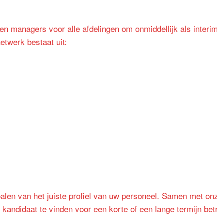
en managers voor alle afdelingen om onmiddellijk als interi
etwerk bestaat uit:
bepalen van het juiste profiel van uw personeel. Samen met o
 kandidaat te vinden voor een korte of een lange termijn be