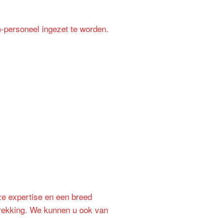
m-personeel ingezet te worden.
nze expertise en een breed
trekking. We kunnen u ook van