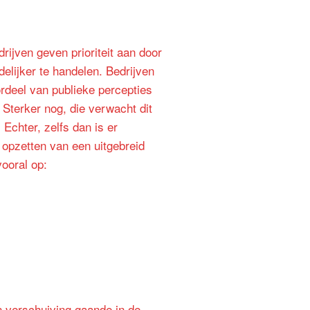
rijven geven prioriteit aan door
elijker te handelen. Bedrijven
rdeel van publieke percepties
 Sterker nog, die verwacht dit
Echter, zelfs dan is er
t opzetten van een uitgebreid
ooral op:
en verschuiving gaande in de