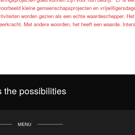
jvoorbeeld kleine gemeenschapsprojecten en vrijwilligersd
iviteiten worden gezien als een echte waardeschepper. Het v
eerkracht. Met andere woorden, het heeft een waarde. Inte
 the possibilities
MENU