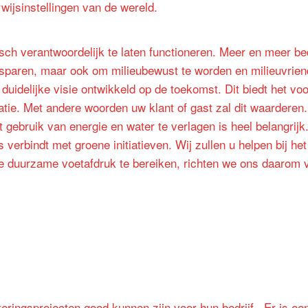
wijsinstellingen van de wereld.
sch verantwoordelijk te laten functioneren. Meer en meer bed
esparen, maar ook om milieubewust te worden en milieuvriend
idelijke visie ontwikkeld op de toekomst. Dit biedt het voo
tie. Met andere woorden uw klant of gast zal dit waarderen.
gebruik van energie en water te verlagen is heel belangrijk. 
 verbindt met groene initiatieven. Wij zullen u helpen bij he
duurzame voetafdruk te bereiken, richten we ons daarom v
teringsprojecten goed kunnen zijn voor hun bedrijf. Er is e