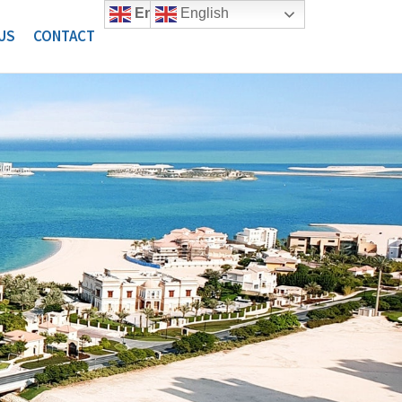
English
English
US
CONTACT