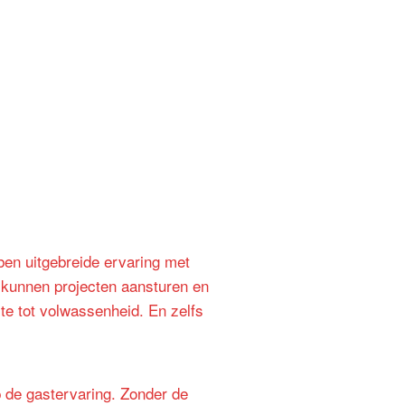
bben uitgebreide ervaring met
e kunnen projecten aansturen en
te tot volwassenheid. En zelfs
p de gastervaring. Zonder de