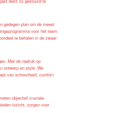
ast dient zo gestuurd te
 een gedegen plan om de meest
ainingsprogramma voor het team.
oordeel te behalen in de zwaar
gen. Met de nadruk op
an ontwerp en style. We
ept van schoonheid, comfort
eten objectief cruciale
bieden inzicht, zorgen voor